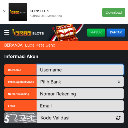
×
KOINSLOTS
Download
KOINSLOTS Mobile App
MASUK
DAFTAR
Lupa Kata Sandi
BERANDA
Informasi Akun
Username
Rekening Bank Anda
Nomor Rekening
Email